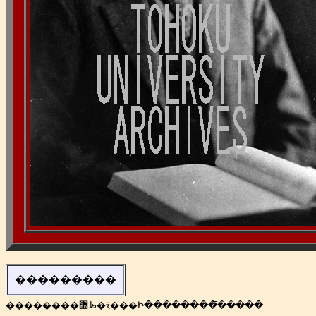
���������
��������ظ޽�ǯ���Ի��������̿�����