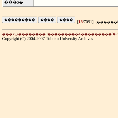
���Ƽ�
[
18
/7091]
Copyright (C) 2004-2007 Tohoku University Archives